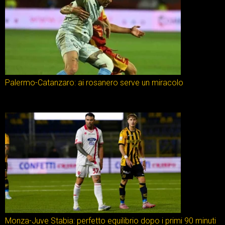
Palermo-Catanzaro: ai rosanero serve un miracolo
Monza-Juve Stabia: perfetto equilibrio dopo i primi 90 minuti