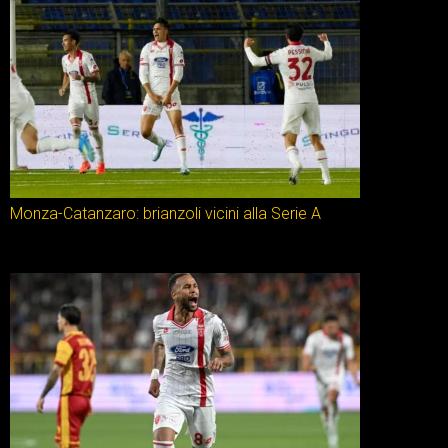
Monza-Catanzaro: brianzoli vicini alla Serie A