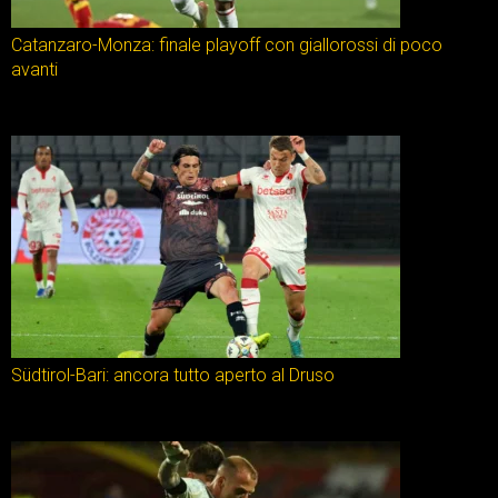
Catanzaro-Monza: finale playoff con giallorossi di poco
avanti
Südtirol-Bari: ancora tutto aperto al Druso