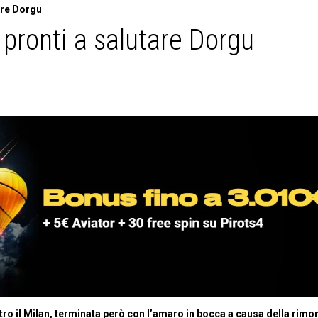
are Dorgu
 pronti a salutare Dorgu
tro il Milan, terminata però con l’amaro in bocca a causa della rimo