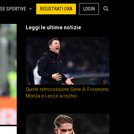
SE SPORTIVE
REGISTRATI ORA
LOGIN
Leggi le ultime notizie
Quote retrocessione Serie A: Frosinone,
Monza e Lecce a rischio