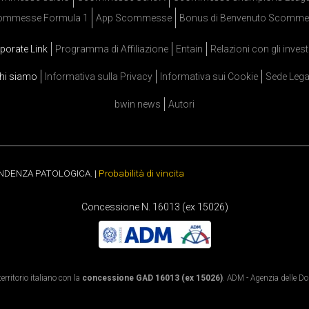
ommesse Formula 1
App Scommesse
Bonus di Benvenuto Scomme
porate Link
Programma di Affiliazione
Entain
Relazioni con gli invest
hi siamo
Informativa sulla Privacy
Informativa sui Cookie
Sede Lega
bwin news
Autori
ENDENZA PATOLOGICA. |
Probabilità di vincita
Concessione N. 16013 (ex 15026)
rritorio italiano con la
concessione GAD 16013 (ex 15026)
. ADM - Agenzia delle Dog