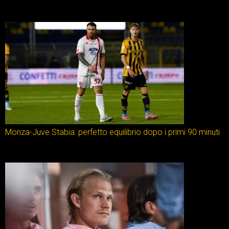
Monza-Juve Stabia: perfetto equilibrio dopo i primi 90 minuti