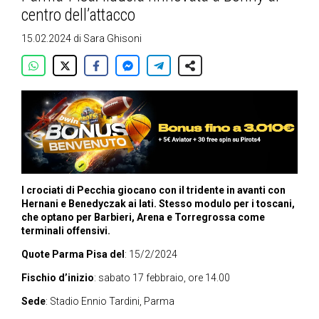
centro dell’attacco
15.02.2024
di
Sara Ghisoni
I crociati di Pecchia giocano con il tridente in avanti con
Hernani e Benedyczak ai lati. Stesso modulo per i toscani,
che optano per Barbieri, Arena e Torregrossa come
terminali offensivi.
Quote Parma Pisa del
: 15/2/2024
Fischio d’inizio
: sabato 17 febbraio, ore 14.00
Sede
: Stadio Ennio Tardini, Parma