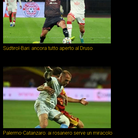
Südtirol-Bari: ancora tutto aperto al Druso
Palermo-Catanzaro: ai rosanero serve un miracolo