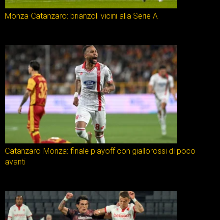
Monza-Catanzaro: brianzoli vicini alla Serie A
Catanzaro-Monza: finale playoff con giallorossi di poco
avanti