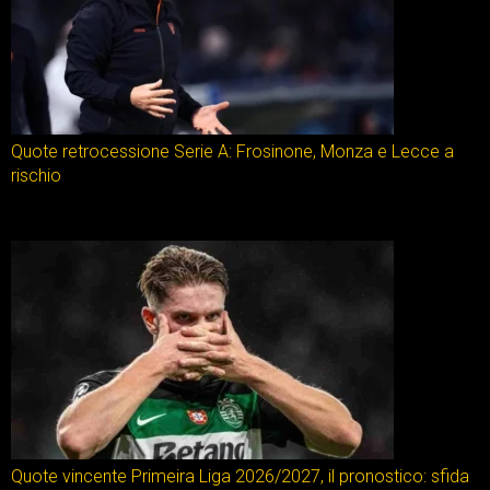
Quote retrocessione Serie A: Frosinone, Monza e Lecce a
rischio
Quote vincente Primeira Liga 2026/2027, il pronostico: sfida