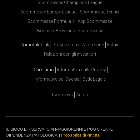
Scommesse Champions League
Scommesse Europa League
Scommesse Tennis
Scommesse Formula 1
App Scommesse
Bonus di Benvenuto Scommesse
Corporate Link
Programma di Affiliazione
Entain
Relazioni con gli investitori
Chi siamo
Informativa sulla Privacy
Informativa sui Cookie
Sede Legale
bwin news
Autori
IL GIOCO È RISERVATO AI MAGGIORENNI E PUÒ CREARE
DIPENDENZA PATOLOGICA. |
Probabilità di vincita