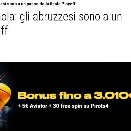
si sono a un passo dalla finale Playoff
la: gli abruzzesi sono a un
ff