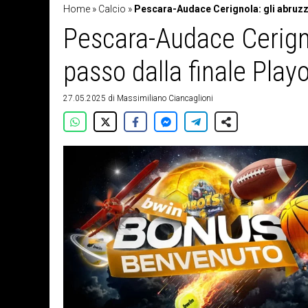
Home
»
Calcio
»
Pescara-Audace Cerignola: gli abruzze
Pescara-Audace Cerigno
passo dalla finale Playo
27.05.2025
di
Massimiliano Ciancaglioni