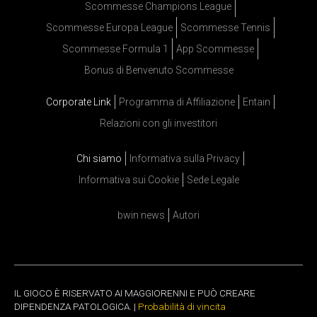
Scommesse Champions League
Scommesse Europa League
Scommesse Tennis
Scommesse Formula 1
App Scommesse
Bonus di Benvenuto Scommesse
Corporate Link
Programma di Affiliazione
Entain
Relazioni con gli investitori
Chi siamo
Informativa sulla Privacy
Informativa sui Cookie
Sede Legale
bwin news
Autori
IL GIOCO È RISERVATO AI MAGGIORENNI E PUÒ CREARE
DIPENDENZA PATOLOGICA. |
Probabilità di vincita