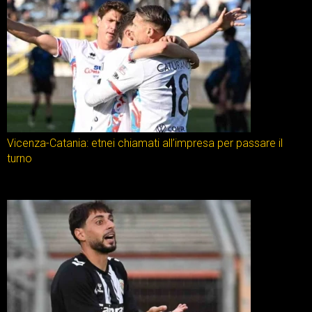
Vicenza-Catania: etnei chiamati all’impresa per passare il
turno