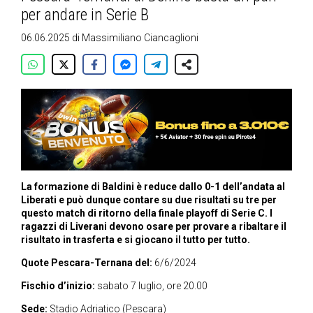
per andare in Serie B
06.06.2025
di
Massimiliano Ciancaglioni
La formazione di Baldini è reduce dallo 0-1 dell’andata al
Liberati e può dunque contare su due risultati su tre per
questo match di ritorno della finale playoff di Serie C. I
ragazzi di Liverani devono osare per provare a ribaltare il
risultato in trasferta e si giocano il tutto per tutto.
Quote Pescara-Ternana del:
6/6/2024
Fischio d’inizio:
sabato 7 luglio, ore 20.00
Sede:
Stadio Adriatico (Pescara)