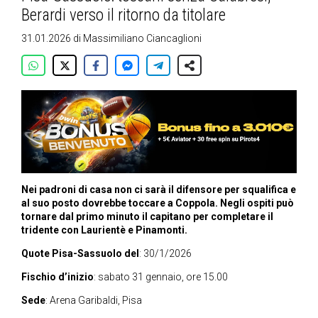
Berardi verso il ritorno da titolare
31.01.2026
di
Massimiliano Ciancaglioni
Nei padroni di casa non ci sarà il difensore per squalifica e
al suo posto dovrebbe toccare a Coppola. Negli ospiti può
tornare dal primo minuto il capitano per completare il
tridente con Laurientè e Pinamonti.
Quote Pisa-Sassuolo del
: 30/1/2026
Fischio d’inizio
: sabato 31 gennaio, ore 15.00
Sede
: Arena Garibaldi, Pisa