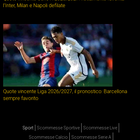
l’Inter, Milan e Napoli defilate
Quote vincente Liga 2026/2027, il pronostico: Barcellona
sempre favorito
Sport
Scommesse Sportive
Scommesse Live
Scommesse Calcio
Scommesse Serie A