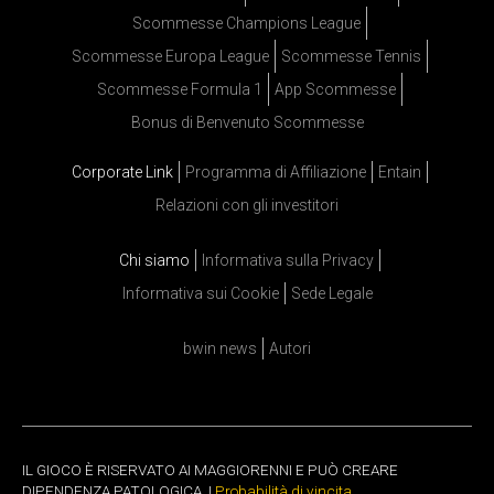
Scommesse Champions League
Scommesse Europa League
Scommesse Tennis
Scommesse Formula 1
App Scommesse
Bonus di Benvenuto Scommesse
Corporate Link
Programma di Affiliazione
Entain
Relazioni con gli investitori
Chi siamo
Informativa sulla Privacy
Informativa sui Cookie
Sede Legale
bwin news
Autori
IL GIOCO È RISERVATO AI MAGGIORENNI E PUÒ CREARE
DIPENDENZA PATOLOGICA. |
Probabilità di vincita