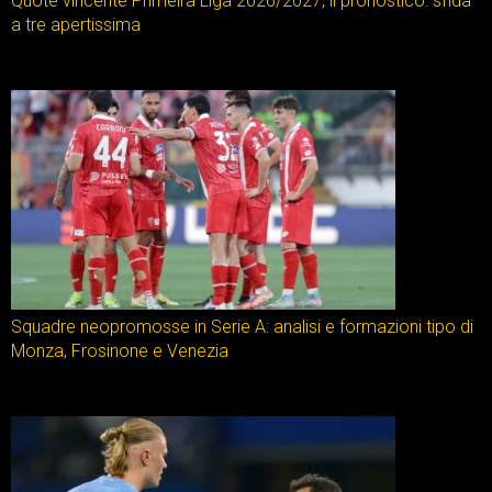
Quote vincente Primeira Liga 2026/2027, il pronostico: sfida
a tre apertissima
Squadre neopromosse in Serie A: analisi e formazioni tipo di
Monza, Frosinone e Venezia