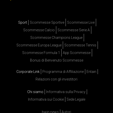
Sport
Scommesse Sportive
Scommesse Live
Scommesse Calcio
Scommesse Serie A
Scommesse Champions League
Scommesse Europa League
Scommesse Tennis
Scommesse Formula 1
App Scommesse
Bonus di Benvenuto Scommesse
Corporate Link
Programma di Affiliazione
Entain
Relazioni con gli investitori
Chi siamo
Informativa sulla Privacy
Informativa sui Cookie
Sede Legale
bwin news
Autori