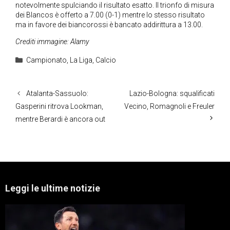
notevolmente spulciando il risultato esatto. Il trionfo di misura
dei Blancos è offerto a 7.00 (0-1) mentre lo stesso risultato
ma in favore dei biancorossi è bancato addirittura a 13.00.
Crediti immagine: Alamy
Categorie
Campionato
,
La Liga
,
Calcio
Atalanta-Sassuolo:
Lazio-Bologna: squalificati
Gasperini ritrova Lookman,
Vecino, Romagnoli e Freuler
mentre Berardi è ancora out
Leggi le ultime notizie