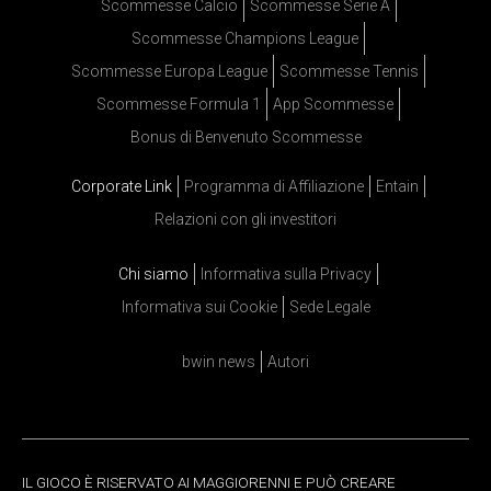
Scommesse Calcio
Scommesse Serie A
Scommesse Champions League
Scommesse Europa League
Scommesse Tennis
Scommesse Formula 1
App Scommesse
Bonus di Benvenuto Scommesse
Corporate Link
Programma di Affiliazione
Entain
Relazioni con gli investitori
Chi siamo
Informativa sulla Privacy
Informativa sui Cookie
Sede Legale
bwin news
Autori
IL GIOCO È RISERVATO AI MAGGIORENNI E PUÒ CREARE