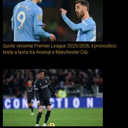
Quote vincente Premier League 2025/2026, il pronostico:
testa a testa tra Arsenal e Manchester City