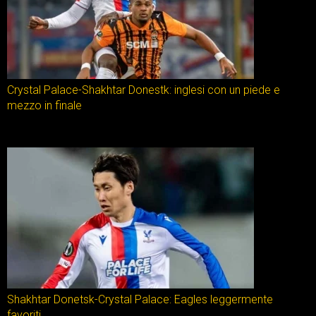
Crystal Palace-Shakhtar Donestk: inglesi con un piede e
mezzo in finale
Shakhtar Donetsk-Crystal Palace: Eagles leggermente
favoriti