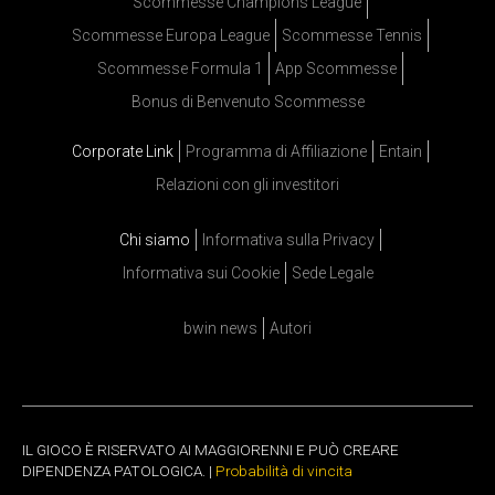
Scommesse Champions League
Scommesse Europa League
Scommesse Tennis
Scommesse Formula 1
App Scommesse
Bonus di Benvenuto Scommesse
Corporate Link
Programma di Affiliazione
Entain
Relazioni con gli investitori
Chi siamo
Informativa sulla Privacy
Informativa sui Cookie
Sede Legale
bwin news
Autori
IL GIOCO È RISERVATO AI MAGGIORENNI E PUÒ CREARE
DIPENDENZA PATOLOGICA. |
Probabilità di vincita