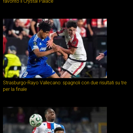
favorito il Crystal Palace
Strasburgo-Rayo Vallecano: spagnoli con due risultati su tre
per la finale