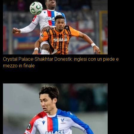
Crystal Palace-Shakhtar Donestk: inglesi con un piede e
mezzo in finale