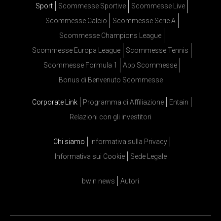
Sport
Scommesse Sportive
Scommesse Live
Scommesse Calcio
Scommesse Serie A
Scommesse Champions League
Scommesse Europa League
Scommesse Tennis
Scommesse Formula 1
App Scommesse
Bonus di Benvenuto Scommesse
Corporate Link
Programma di Affiliazione
Entain
Relazioni con gli investitori
Chi siamo
Informativa sulla Privacy
Informativa sui Cookie
Sede Legale
bwin news
Autori