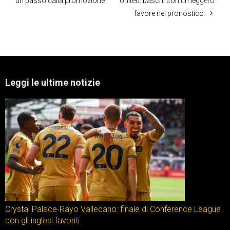
un passo dalla promozione
United: baschi con un leggero
favore nel pronostico
Leggi le ultime notizie
Crystal Palace-Rayo Vallecano: finale di Conference League
con gli inglesi favoriti