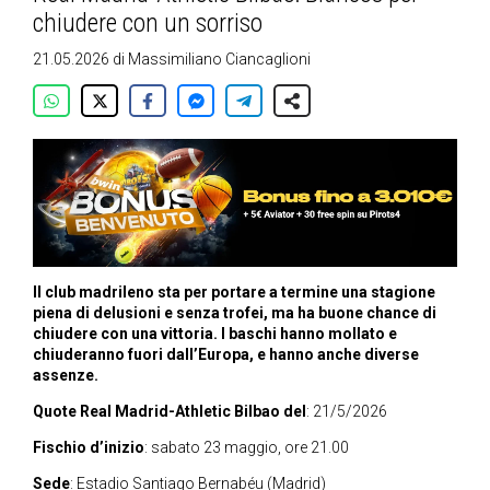
chiudere con un sorriso
21.05.2026
di
Massimiliano Ciancaglioni
Il club madrileno sta per portare a termine una stagione
piena di delusioni e senza trofei, ma ha buone chance di
chiudere con una vittoria. I baschi hanno mollato e
chiuderanno fuori dall’Europa, e hanno anche diverse
assenze.
Quote Real Madrid-Athletic Bilbao del
: 21/5/2026
Fischio d’inizio
: sabato 23 maggio, ore 21.00
Sede
: Estadio Santiago Bernabéu (Madrid)