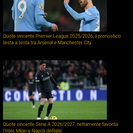
Quote vincente Premier League 2025/2026, il pronostico:
testa a testa tra Arsenal e Manchester City
Quote vincente Serie A 2026/2027: nettamente favorita
l’Inter, Milan e Napoli defilate