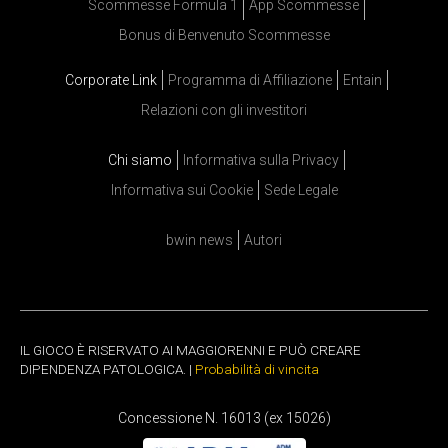
Scommesse Formula 1
App Scommesse
Bonus di Benvenuto Scommesse
Corporate Link
Programma di Affiliazione
Entain
Relazioni con gli investitori
Chi siamo
Informativa sulla Privacy
Informativa sui Cookie
Sede Legale
bwin news
Autori
IL GIOCO È RISERVATO AI MAGGIORENNI E PUÒ CREARE
DIPENDENZA PATOLOGICA. |
Probabilità di vincita
Concessione N. 16013 (ex 15026)