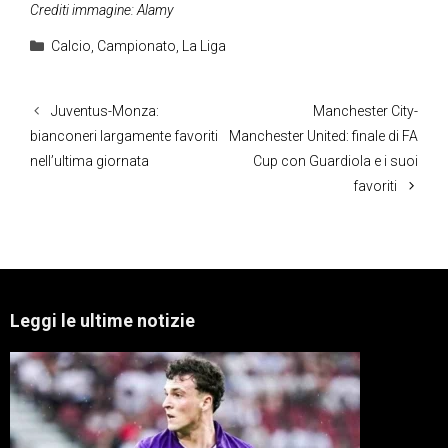
Crediti immagine: Alamy
Categorie
Calcio
,
Campionato
,
La Liga
Juventus-Monza:
Manchester City-
bianconeri largamente favoriti
Manchester United: finale di FA
nell’ultima giornata
Cup con Guardiola e i suoi
favoriti
Leggi le ultime notizie