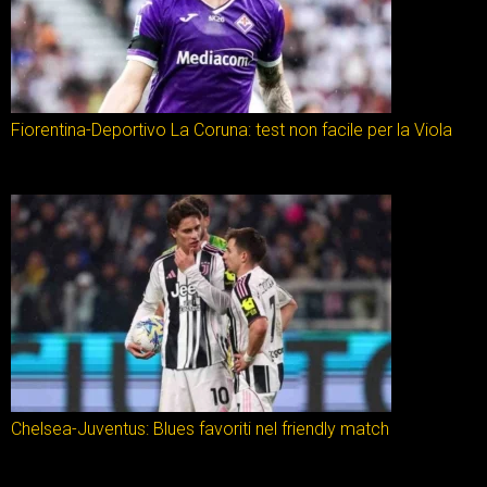
Fiorentina-Deportivo La Coruna: test non facile per la Viola
Chelsea-Juventus: Blues favoriti nel friendly match