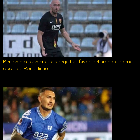
Benevento-Ravenna: la strega ha i favori del pronostico ma
occhio a Ronaldinho