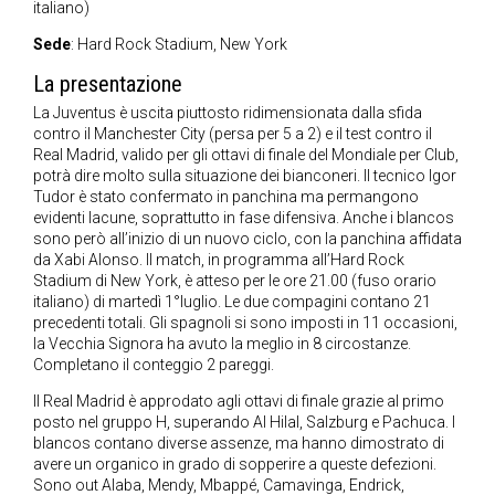
italiano)
Sede
: Hard Rock Stadium, New York
La presentazione
La Juventus è uscita piuttosto ridimensionata dalla sfida
contro il Manchester City (persa per 5 a 2) e il test contro il
Real Madrid, valido per gli ottavi di finale del Mondiale per Club,
potrà dire molto sulla situazione dei bianconeri. Il tecnico Igor
Tudor è stato confermato in panchina ma permangono
evidenti lacune, soprattutto in fase difensiva. Anche i blancos
sono però all’inizio di un nuovo ciclo, con la panchina affidata
da Xabi Alonso. Il match, in programma all’Hard Rock
Stadium di New York, è atteso per le ore 21.00 (fuso orario
italiano) di martedì 1°luglio. Le due compagini contano 21
precedenti totali. Gli spagnoli si sono imposti in 11 occasioni,
la Vecchia Signora ha avuto la meglio in 8 circostanze.
Completano il conteggio 2 pareggi.
Il Real Madrid è approdato agli ottavi di finale grazie al primo
posto nel gruppo H, superando Al Hilal, Salzburg e Pachuca. I
blancos contano diverse assenze, ma hanno dimostrato di
avere un organico in grado di sopperire a queste defezioni.
Sono out Alaba, Mendy, Mbappé, Camavinga, Endrick,