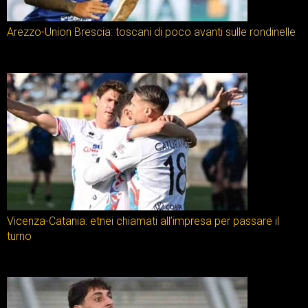
Arezzo-Union Brescia: toscani di poco avanti sulle rondinelle
Vicenza-Catania: etnei chiamati all’impresa per passare il
turno