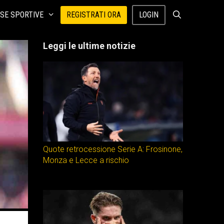
SE SPORTIVE
REGISTRATI ORA
LOGIN
Leggi le ultime notizie
Quote retrocessione Serie A: Frosinone,
Monza e Lecce a rischio