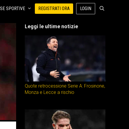
SE SPORTIVE
REGISTRATI ORA
LOGIN
Leggi le ultime notizie
Quote retrocessione Serie A: Frosinone,
Monza e Lecce a rischio