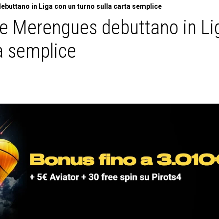
buttano in Liga con un turno sulla carta semplice
le Merengues debuttano in Li
ta semplice