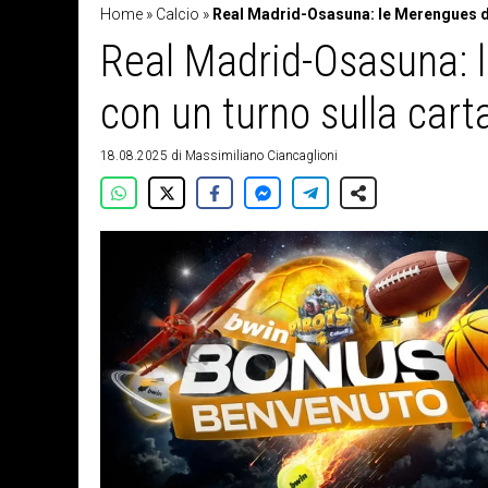
Home
»
Calcio
»
Real Madrid-Osasuna: le Merengues de
Real Madrid-Osasuna: 
con un turno sulla car
18.08.2025
di
Massimiliano Ciancaglioni