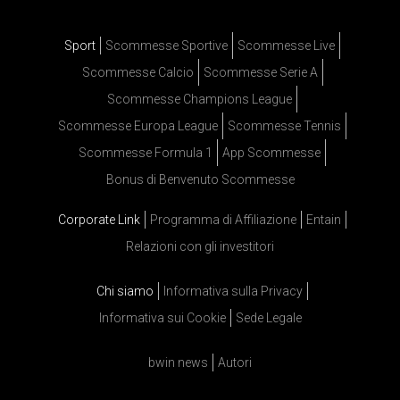
Sport
Scommesse Sportive
Scommesse Live
Scommesse Calcio
Scommesse Serie A
Scommesse Champions League
Scommesse Europa League
Scommesse Tennis
Scommesse Formula 1
App Scommesse
Bonus di Benvenuto Scommesse
Corporate Link
Programma di Affiliazione
Entain
Relazioni con gli investitori
Chi siamo
Informativa sulla Privacy
Informativa sui Cookie
Sede Legale
bwin news
Autori