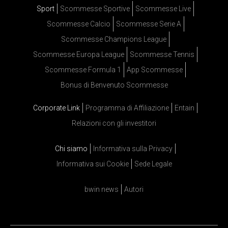
Sport
Scommesse Sportive
Scommesse Live
Scommesse Calcio
Scommesse Serie A
Scommesse Champions League
Scommesse Europa League
Scommesse Tennis
Scommesse Formula 1
App Scommesse
Bonus di Benvenuto Scommesse
Corporate Link
Programma di Affiliazione
Entain
Relazioni con gli investitori
Chi siamo
Informativa sulla Privacy
Informativa sui Cookie
Sede Legale
bwin news
Autori