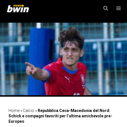
Vai
al
contenuto
MENU
Home
»
Calcio
»
Repubblica Ceca-Macedonia del Nord:
Schick e compagni favoriti per l’ultima amichevole pre-
Europeo