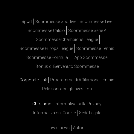
Sport
Scommesse Sportive
Scommesse Live
Scommesse Calcio
Scommesse Serie A
Scommesse Champions League
Scommesse Europa League
Scommesse Tennis
Scommesse Formula 1
App Scommesse
Bonus di Benvenuto Scommesse
Corporate Link
Programma di Affiliazione
Entain
Relazioni con gli investitori
Chi siamo
Informativa sulla Privacy
Informativa sui Cookie
Sede Legale
bwin news
Autori