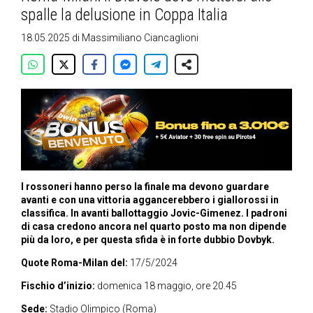
spalle la delusione in Coppa Italia
18.05.2025
di
Massimiliano Ciancaglioni
I rossoneri hanno perso la finale ma devono guardare
avanti e con una vittoria aggancerebbero i giallorossi in
classifica. In avanti ballottaggio Jovic-Gimenez. I padroni
di casa credono ancora nel quarto posto ma non dipende
più da loro, e per questa sfida è in forte dubbio Dovbyk.
Quote Roma-Milan del:
17/5/2024
Fischio d’inizio:
domenica 18 maggio, ore 20.45
Sede:
Stadio Olimpico (Roma)