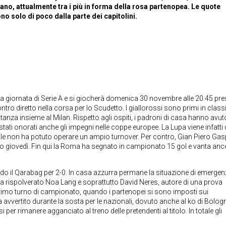
ano, attualmente tra i più in forma della rosa partenopea. Le quote
o solo di poco dalla parte dei capitolini.
ma giornata di Serie A e si giocherà domenica 30 novembre alle 20.45 pr
ontro diretto nella corsa per lo Scudetto. I giallorossi sono primi in class
tanza insieme al Milan. Rispetto agli ospiti, i padroni di casa hanno avut
tati onorati anche gli impegni nelle coppe europee. La Lupa viene infatti 
ale non ha potuto operare un ampio turnover. Per contro, Gian Piero Gas
o giovedì. Fin qui la Roma ha segnato in campionato 15 gol e vanta anc
do il Qarabag per 2-0. In casa azzurra permane la situazione di emerge
ha rispolverato Noa Lang e soprattutto David Neres, autore di una prova
’ultimo turno di campionato, quando i partenopei si sono imposti sui
 avvertito durante la sosta per le nazionali, dovuto anche al ko di Bolog
i per rimanere agganciato al treno delle pretendenti al titolo. In totale gli