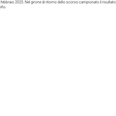
 febbraio 2025. Nel girone di ritorno dello scorso campionato il risultato 
iño.