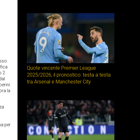
esso
ifica
Quote vincente Premier League
o 2
2025/2026, il pronostico: testa a testa
dal
tra Arsenal e Manchester City
perini
ora la
nza
na per