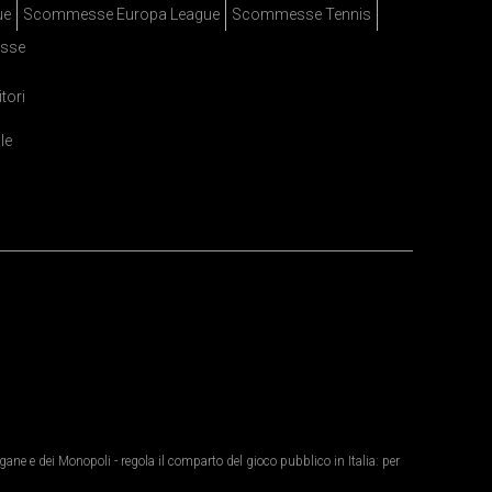
ue
Scommesse Europa League
Scommesse Tennis
sse
itori
le
ane e dei Monopoli - regola il comparto del gioco pubblico in Italia: per