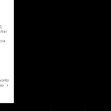
0,
tra i
icca
vorito
olo