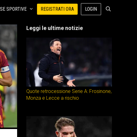
SE SPORTIVE
REGISTRATI ORA
LOGIN
Leggi le ultime notizie
Quote retrocessione Serie A: Frosinone,
Monza e Lecce a rischio