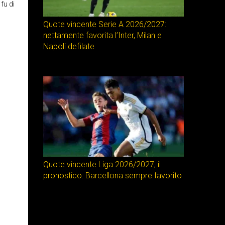
fu di
Quote vincente Serie A 2026/2027:
nettamente favorita l’Inter, Milan e
Napoli defilate
Quote vincente Liga 2026/2027, il
pronostico: Barcellona sempre favorito