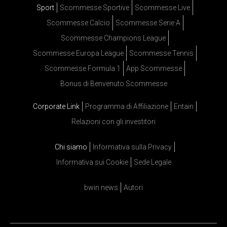
Sport
Scommesse Sportive
Scommesse Live
Scommesse Calcio
Scommesse Serie A
Scommesse Champions League
Scommesse Europa League
Scommesse Tennis
Scommesse Formula 1
App Scommesse
Bonus di Benvenuto Scommesse
Corporate Link
Programma di Affiliazione
Entain
Relazioni con gli investitori
Chi siamo
Informativa sulla Privacy
Informativa sui Cookie
Sede Legale
bwin news
Autori