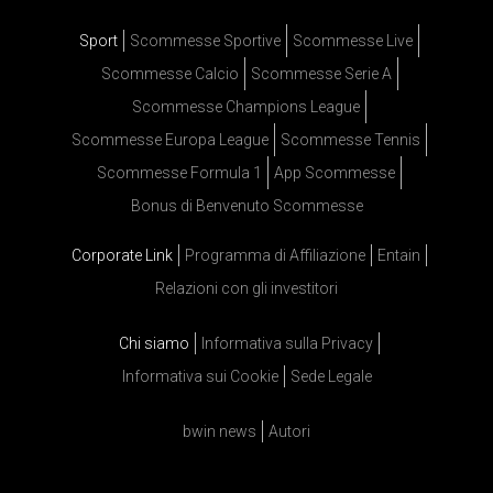
Sport
Scommesse Sportive
Scommesse Live
Scommesse Calcio
Scommesse Serie A
Scommesse Champions League
Scommesse Europa League
Scommesse Tennis
Scommesse Formula 1
App Scommesse
Bonus di Benvenuto Scommesse
Corporate Link
Programma di Affiliazione
Entain
Relazioni con gli investitori
Chi siamo
Informativa sulla Privacy
Informativa sui Cookie
Sede Legale
bwin news
Autori