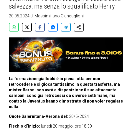
salvezza, ma senza lo squalificato Henry
20.05.2024
di
Massimiliano Ciancaglioni
La formazione gialloblù è in piena lotta per non
retrocedere e si gioca tantissimo in questa trasferta, ma
mister Baroni non avrà a disposizione il suo attaccante. I
campani sono già retrocessi da diverse settimane, ma
contro la Juventus hanno dimostrato di non voler regalare
nulla.
Quote Salernitana-Verona del:
20/5/2024
Fischio d’inizio:
lunedì 20 maggio, ore 18.30