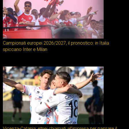
Campionati europei 2026/2027, il pronostico: in Italia
spiccano Inter e Milan
Vicenza-Catania: etnei chiamati all’impresa per passare il