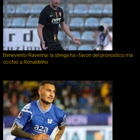
Benevento-Ravenna: la strega ha i favori del pronostico ma
occhio a Ronaldinho