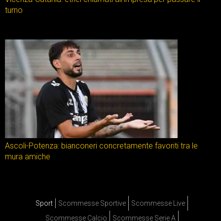
turno
Ascoli-Potenza: bianconeri concretamente favoriti tra le
mura amiche
Sport
Scommesse Sportive
Scommesse Live
Scommesse Calcio
Scommesse Serie A