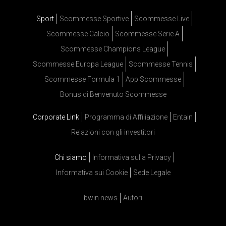
Sport
Scommesse Sportive
Scommesse Live
Scommesse Calcio
Scommesse Serie A
Scommesse Champions League
Scommesse Europa League
Scommesse Tennis
Scommesse Formula 1
App Scommesse
Bonus di Benvenuto Scommesse
Corporate Link
Programma di Affiliazione
Entain
Relazioni con gli investitori
Chi siamo
Informativa sulla Privacy
Informativa sui Cookie
Sede Legale
bwin news
Autori