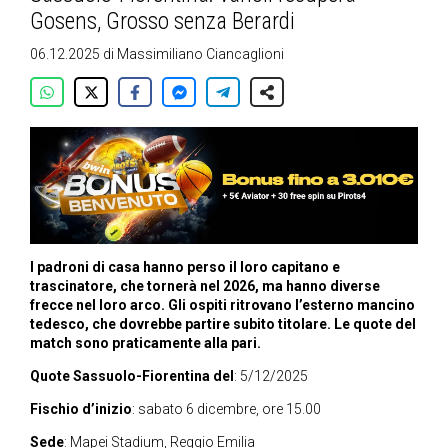
Gosens, Grosso senza Berardi
06.12.2025
di
Massimiliano Ciancaglioni
I padroni di casa hanno perso il loro capitano e
trascinatore, che tornerà nel 2026, ma hanno diverse
frecce nel loro arco. Gli ospiti ritrovano l’esterno mancino
tedesco, che dovrebbe partire subito titolare. Le quote del
match sono praticamente alla pari.
Quote Sassuolo-Fiorentina del
: 5/12/2025
Fischio d’inizio
: sabato 6 dicembre, ore 15.00
Sede
: Mapei Stadium, Reggio Emilia