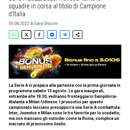
squadre in corsa al titolo di Campione
d’Italia
05.08.2022
di
Sara Ghisoni
La Serie A si prepara alla partenza con la prima giornata in
programma sabato 13 agosto. Le gare inaugurali,
entrambe alle 18.30, vedranno fronteggiarsi Sampdoria-
Atalanta e Milan-Udinese. I pronostici per questo
campionato lasciano presupporre una Serie A combattuta:
Inter, Juventus e Milan sono le tre favorite per lo scudetto,
ma non mancano gli outsider come la Roma, complice un
mercato di primissimo livello.