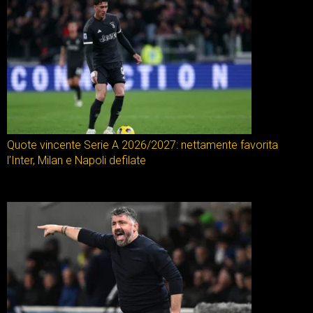
Quote vincente Serie A 2026/2027: nettamente favorita
l’Inter, Milan e Napoli defilate