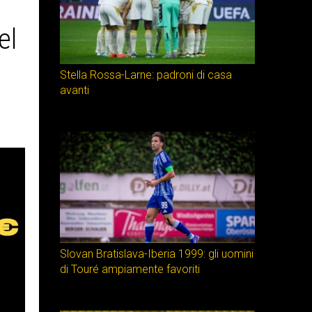
el
Stella Rossa-Larne: padroni di casa
avanti
Slovan Bratislava-Iberia 1999: gli uomini
di Touré ampiamente favoriti