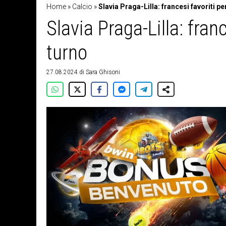
Home
»
Calcio
»
Slavia Praga-Lilla: francesi favoriti pe
Slavia Praga-Lilla: fran
turno
27.08.2024
di
Sara Ghisoni