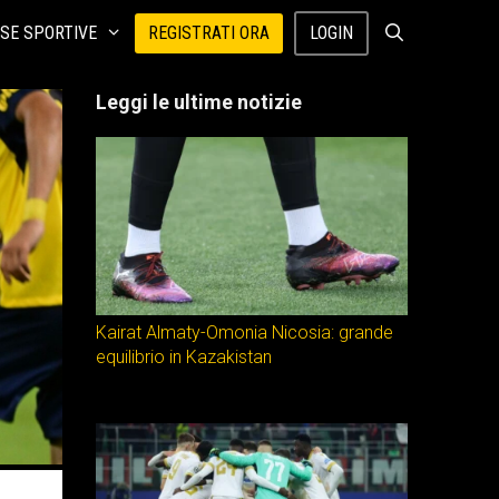
SE SPORTIVE
REGISTRATI ORA
LOGIN
Leggi le ultime notizie
Kairat Almaty-Omonia Nicosia: grande
equilibrio in Kazakistan