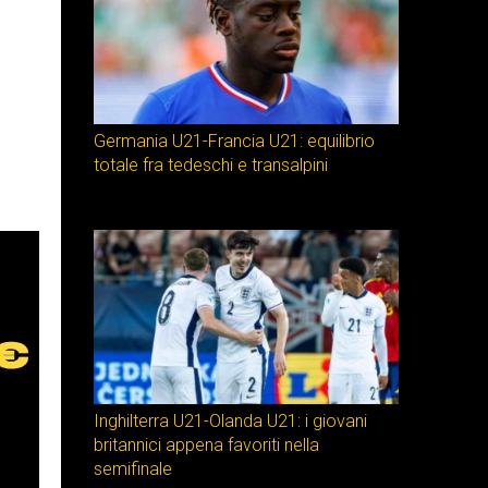
s
Germania U21-Francia U21: equilibrio
totale fra tedeschi e transalpini
Inghilterra U21-Olanda U21: i giovani
britannici appena favoriti nella
semifinale