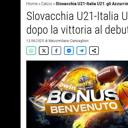
Home
»
Calcio
»
Slovacchia U21-Italia U21: gli Azzurrini
Slovacchia U21-Italia U2
dopo la vittoria al debu
13.06.2025
di
Massimiliano Ciancaglioni