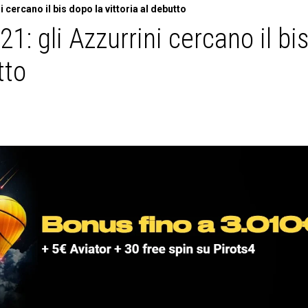
 cercano il bis dopo la vittoria al debutto
1: gli Azzurrini cercano il bi
tto