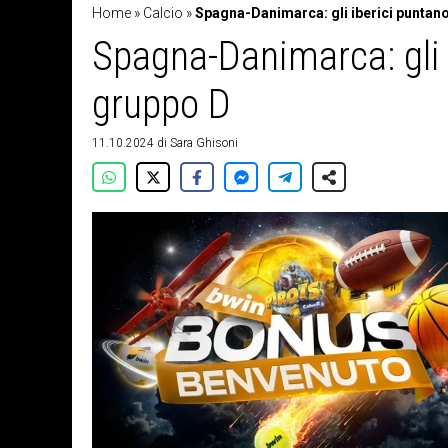
Home
»
Calcio
»
Spagna-Danimarca: gli iberici puntan
Spagna-Danimarca: gli 
gruppo D
11.10.2024
di
Sara Ghisoni