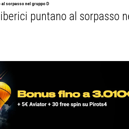
o al sorpasso nel gruppo D
iberici puntano al sorpasso n