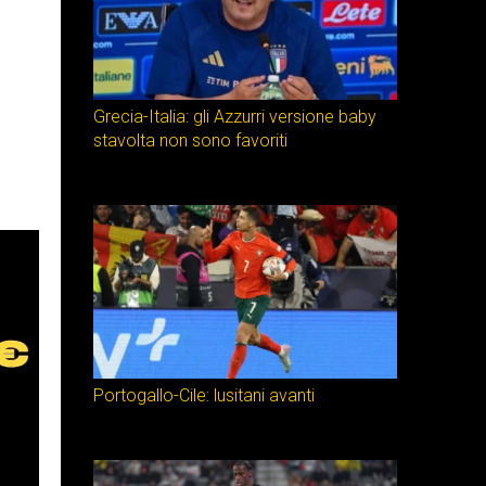
Grecia-Italia: gli Azzurri versione baby
stavolta non sono favoriti
Portogallo-Cile: lusitani avanti