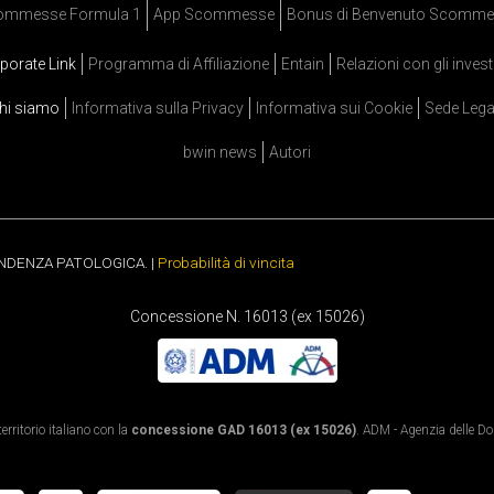
ommesse Formula 1
App Scommesse
Bonus di Benvenuto Scomme
porate Link
Programma di Affiliazione
Entain
Relazioni con gli invest
hi siamo
Informativa sulla Privacy
Informativa sui Cookie
Sede Lega
bwin news
Autori
ENDENZA PATOLOGICA. |
Probabilità di vincita
Concessione N. 16013 (ex 15026)
rritorio italiano con la
concessione GAD 16013 (ex 15026)
. ADM - Agenzia delle Dog