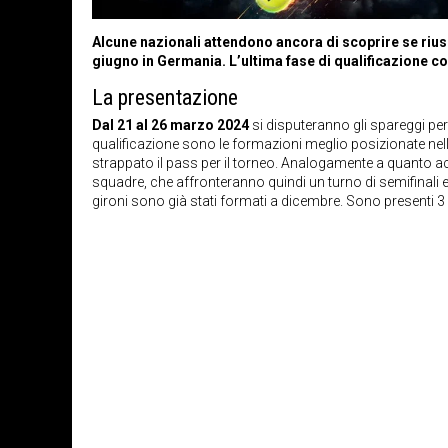
Alcune nazionali attendono ancora di scoprire se rius
giugno in Germania. L’ultima fase di qualificazione co
La presentazione
Dal 21 al 26 marzo 2024
si disputeranno gli spareggi per
qualificazione sono le formazioni meglio posizionate nell’
strappato il pass per il torneo. Analogamente a quanto acc
squadre, che affronteranno quindi un turno di semifinali e
gironi sono già stati formati a dicembre. Sono presenti 3 g