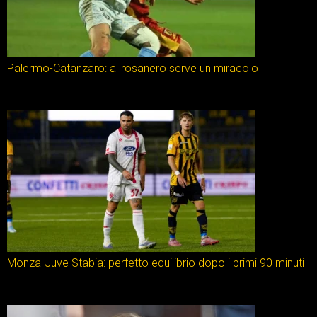
Palermo-Catanzaro: ai rosanero serve un miracolo
Monza-Juve Stabia: perfetto equilibrio dopo i primi 90 minuti