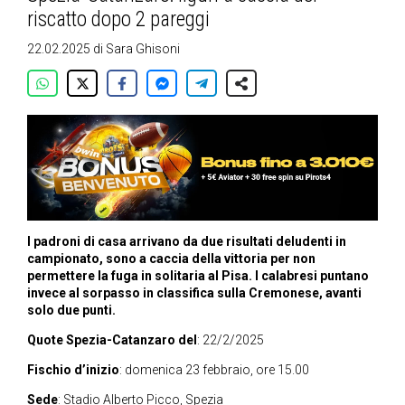
riscatto dopo 2 pareggi
22.02.2025
di
Sara Ghisoni
I padroni di casa arrivano da due risultati deludenti in
campionato, sono a caccia della vittoria per non
permettere la fuga in solitaria al Pisa. I calabresi puntano
invece al sorpasso in classifica sulla Cremonese, avanti
solo due punti.
Quote Spezia-Catanzaro del
: 22/2/2025
Fischio d’inizio
: domenica 23 febbraio, ore 15.00
Sede
: Stadio Alberto Picco, Spezia