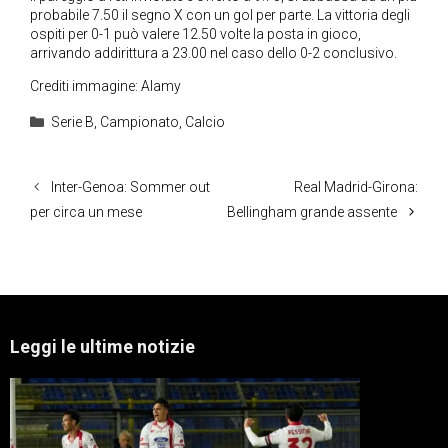
probabile 7.50 il segno X con un gol per parte. La vittoria degli
ospiti per 0-1 può valere 12.50 volte la posta in gioco,
arrivando addirittura a 23.00 nel caso dello 0-2 conclusivo.
Crediti immagine: Alamy
Categorie
Serie B
,
Campionato
,
Calcio
Inter-Genoa: Sommer out
Real Madrid-Girona:
per circa un mese
Bellingham grande assente
Leggi le ultime notizie