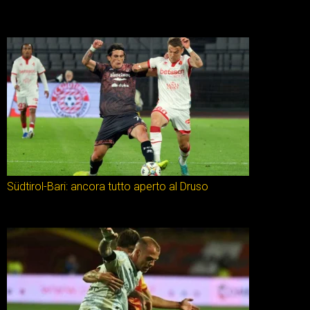
Südtirol-Bari: ancora tutto aperto al Druso