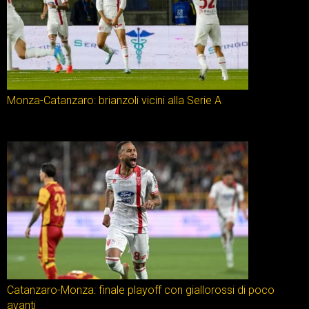
Monza-Catanzaro: brianzoli vicini alla Serie A
Catanzaro-Monza: finale playoff con giallorossi di poco
avanti