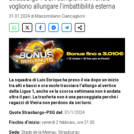
vogliono allungare l’imbattibilità esterna
31.01.2024
di
Massimiliano Ciancaglioni
La squadra di Luis Enrique ha preso il via dopo un inizio
tra alti e bassi e ora vuole tracciare l’allungo al vertice
della Ligue 1, anche se la scorsa settimana non è andata
oltre il pari. La trasferta non è una passeggiata perché i
ragazzi di Vieira non perdono da sei turni.
Quote Strasburgo-PSG del:
31/1/2024
Fischio d’inizio:
venerdì 2 febbraio, ore 21.00
Sede:
Stade de la Meinau, Strasburgo