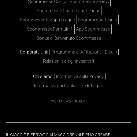
Scommesse Calcio
Scommesse Serie A
Scommesse Champions League
Scommesse Europa League
Scommesse Tennis
Scommesse Formula 1
App Scommesse
Bonus di Benvenuto Scommesse
Corporate Link
Programma di Affiliazione
Entain
Relazioni con gli investitori
Chi siamo
Informativa sulla Privacy
Informativa sui Cookie
Sede Legale
bwin news
Autori
IL GIOCO È RISERVATO AI MAGGIORENNI E PUÒ CREARE