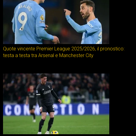
Quote vincente Premier League 2025/2026, il pronostico:
testa a testa tra Arsenal e Manchester City