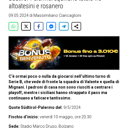
altoatesini e rosanero
09.05.2024
di
Massimiliano Ciancaglioni
C’è ormai poco o nulla da giocarsi nell’ultimo turno di
Serie B, che vede di fronte la squadra di Valente e quella di
Mignani. I padroni di casa non sono riusciti a centrare i
playoff, mentre i siciliani hanno strappato il pass ma
continuano a faticare tantissimo.
Quote Südtirol-Palermo del:
9/5/2024
Fischio d’inizio:
venerdì 10 maggio, ore 20.30
Sede:
Stadio Marco Druso, Bolzano