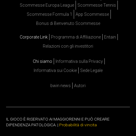
Scommesse Europa League
Scommesse Tennis
Scommesse Formula 1
App Scommesse
Bonus di Benvenuto Scommesse
Corporate Link
Programma di Affiliazione
Entain
Relazioni con gli investitori
Chi siamo
Informativa sulla Privacy
Informativa sui Cookie
Sede Legale
bwin news
Autori
IL GIOCO È RISERVATO AI MAGGIORENNI E PUÒ CREARE
DIPENDENZA PATOLOGICA. |
Probabilità di vincita