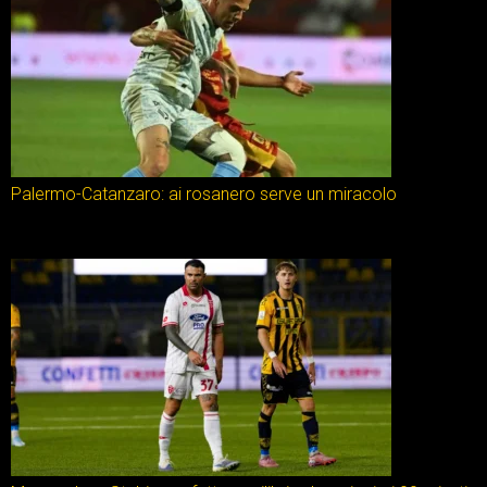
Palermo-Catanzaro: ai rosanero serve un miracolo