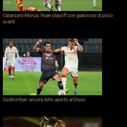
Catanzaro-Monza: finale playoff con giallorossi di poco
avanti
Südtirol-Bari: ancora tutto aperto al Druso