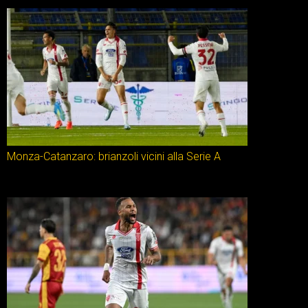
Monza-Catanzaro: brianzoli vicini alla Serie A