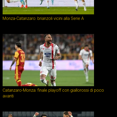
Monza-Catanzaro: brianzoli vicini alla Serie A
Catanzaro-Monza: finale playoff con giallorossi di poco
avanti