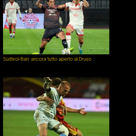
Südtirol-Bari: ancora tutto aperto al Druso