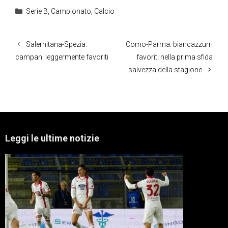
Categorie
Serie B
,
Campionato
,
Calcio
Salernitana-Spezia:
Como-Parma: biancazzurri
campani leggermente favoriti
favoriti nella prima sfida
salvezza della stagione
Leggi le ultime notizie