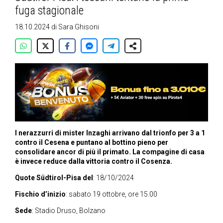
fuga stagionale
18.10.2024
di
Sara Ghisoni
I nerazzurri di mister Inzaghi arrivano dal trionfo per 3 a 1
contro il Cesena e puntano al bottino pieno per
consolidare ancor di più il primato. La compagine di casa
è invece reduce dalla vittoria contro il Cosenza.
Quote Südtirol-Pisa
del
: 18/10/2024
Fischio d’inizio
: sabato 19 ottobre, ore 15.00
Sede
: Stadio Druso, Bolzano