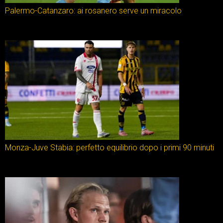
Palermo-Catanzaro: ai rosanero serve un miracolo
Monza-Juve Stabia: perfetto equilibrio dopo i primi 90 minuti