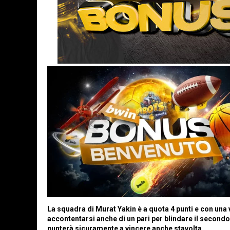
La squadra di Murat Yakin è a quota 4 punti e con una v
accontentarsi anche di un pari per blindare il secon
punterà sicuramente a vincere anche stavolta.