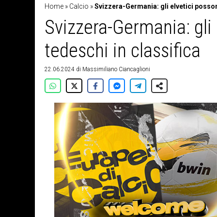
Home
»
Calcio
»
Svizzera-Germania: gli elvetici posson
Svizzera-Germania: gli 
tedeschi in classifica
22.06.2024
di
Massimiliano Ciancaglioni