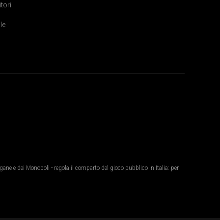
itori
le
ane e dei Monopoli - regola il comparto del gioco pubblico in Italia: per