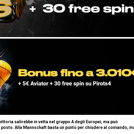
ittoria salirebbe in vetta nel gruppo A degli Europei, ma può
do posto. Alla Mannschaft basta un punto per chiudere al comando, m