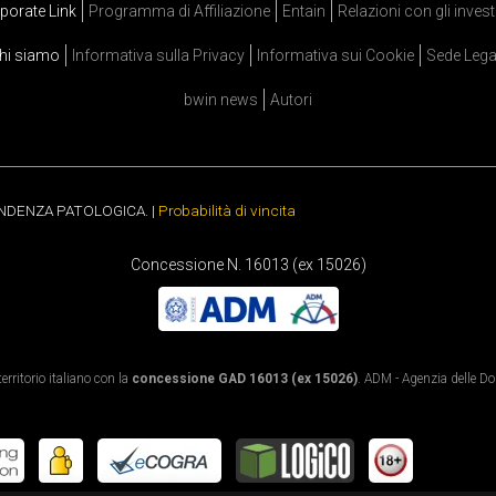
porate Link
Programma di Affiliazione
Entain
Relazioni con gli invest
hi siamo
Informativa sulla Privacy
Informativa sui Cookie
Sede Lega
bwin news
Autori
ENDENZA PATOLOGICA. |
Probabilità di vincita
Concessione N. 16013 (ex 15026)
rritorio italiano con la
concessione GAD 16013 (ex 15026)
. ADM - Agenzia delle Dog