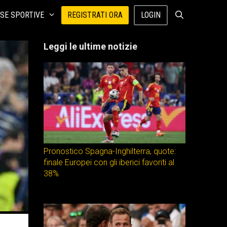
SE SPORTIVE
REGISTRATI ORA
LOGIN
Leggi le ultime notizie
Pronostico Spagna-Inghilterra, quote:
finale Europei con gli iberici favoriti al
38%