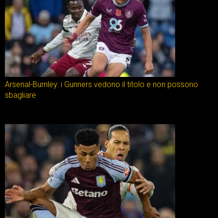
Arsenal-Burnley: i Gunners vedono il titolo e non possono
sbagliare