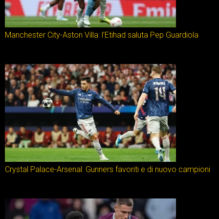
Manchester City-Aston Villa: l’Etihad saluta Pep Guardiola
Crystal Palace-Arsenal: Gunners favoriti e di nuovo campioni