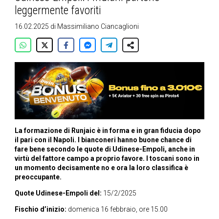
leggermente favoriti
16.02.2025
di
Massimiliano Ciancaglioni
La formazione di Runjaic è in forma e in gran fiducia dopo
il pari con il Napoli. I bianconeri hanno buone chance di
fare bene secondo le quote di Udinese-Empoli, anche in
virtù del fattore campo a proprio favore. I toscani sono in
un momento decisamente no e ora la loro classifica è
preoccupante.
Quote Udinese-Empoli del:
15/2/2025
Fischio d’inizio:
domenica 16 febbraio, ore 15.00