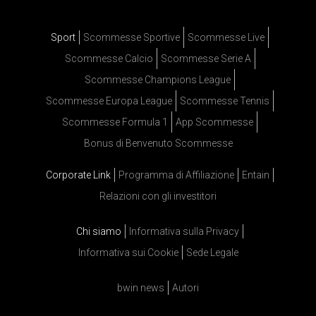
Sport
Scommesse Sportive
Scommesse Live
Scommesse Calcio
Scommesse Serie A
Scommesse Champions League
Scommesse Europa League
Scommesse Tennis
Scommesse Formula 1
App Scommesse
Bonus di Benvenuto Scommesse
Corporate Link
Programma di Affiliazione
Entain
Relazioni con gli investitori
Chi siamo
Informativa sulla Privacy
Informativa sui Cookie
Sede Legale
bwin news
Autori