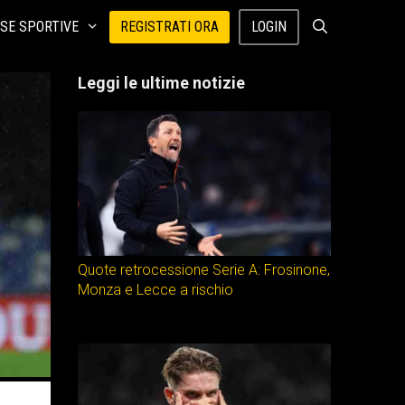
SE SPORTIVE
REGISTRATI ORA
LOGIN
Leggi le ultime notizie
Quote retrocessione Serie A: Frosinone,
Monza e Lecce a rischio