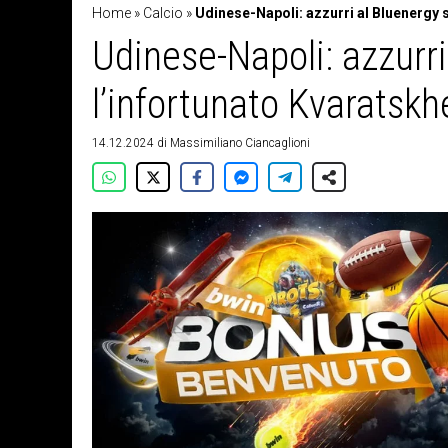
Home
»
Calcio
»
Udinese-Napoli: azzurri al Bluenergy 
Udinese-Napoli: azzurr
l’infortunato Kvaratskh
14.12.2024
di
Massimiliano Ciancaglioni