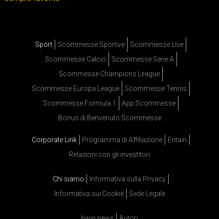
Sport
Scommesse Sportive
Scommesse Live
Scommesse Calcio
Scommesse Serie A
Scommesse Champions League
Scommesse Europa League
Scommesse Tennis
Scommesse Formula 1
App Scommesse
Bonus di Benvenuto Scommesse
Corporate Link
Programma di Affiliazione
Entain
Relazioni con gli investitori
Chi siamo
Informativa sulla Privacy
Informativa sui Cookie
Sede Legale
bwin news
Autori