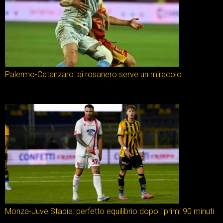
Palermo-Catanzaro: ai rosanero serve un miracolo
Monza-Juve Stabia: perfetto equilibrio dopo i primi 90 minuti