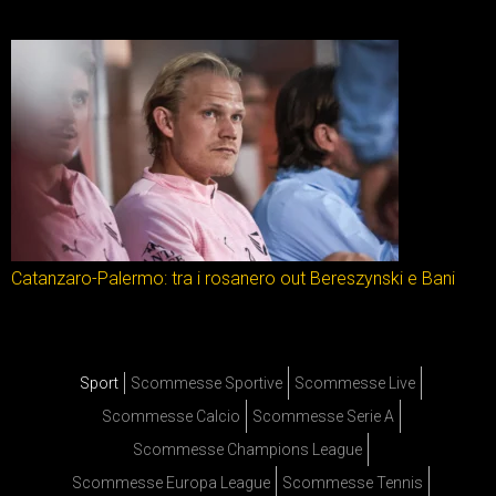
Catanzaro-Palermo: tra i rosanero out Bereszynski e Bani
Sport
Scommesse Sportive
Scommesse Live
Scommesse Calcio
Scommesse Serie A
Scommesse Champions League
Scommesse Europa League
Scommesse Tennis