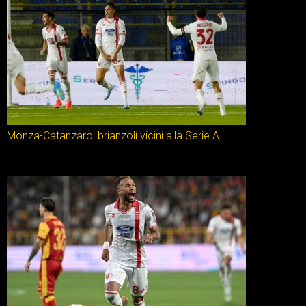
Monza-Catanzaro: brianzoli vicini alla Serie A