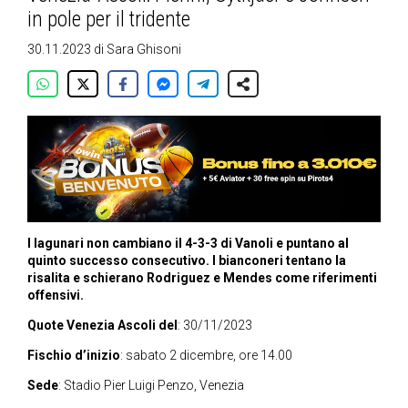
in pole per il tridente
30.11.2023
di
Sara Ghisoni
I lagunari non cambiano il 4-3-3 di Vanoli e puntano al
quinto successo consecutivo. I bianconeri tentano la
risalita e schierano Rodriguez e Mendes come riferimenti
offensivi.
Quote Venezia Ascoli del
: 30/11/2023
Fischio d’inizio
: sabato 2 dicembre, ore 14.00
Sede
: Stadio Pier Luigi Penzo, Venezia