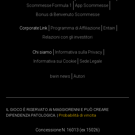
Scommesse Formula 1
App Scommesse
Bonus di Benvenuto Scommesse
Corporate Link
Programma di Affiliazione
Entain
Relazioni con gli investitori
Chi siamo
Informativa sulla Privacy
Informativa sui Cookie
Sede Legale
bwin news
Autori
IL GIOCO È RISERVATO AI MAGGIORENNI E PUÒ CREARE
DIPENDENZA PATOLOGICA. |
Probabilità di vincita
Concessione N. 16013 (ex 15026)