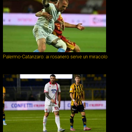
Palermo-Catanzaro: ai rosanero serve un miracolo