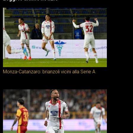
Monza-Catanzaro: brianzoli vicini alla Serie A