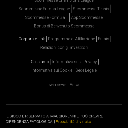
Scommesse Champions League
Scommesse Europa League
Scommesse Tennis
Scommesse Formula 1
App Scommesse
Bonus di Benvenuto Scommesse
Corporate Link
Programma di Affiliazione
Entain
Relazioni con gli investitori
Chi siamo
Informativa sulla Privacy
Informativa sui Cookie
Sede Legale
bwin news
Autori
IL GIOCO È RISERVATO AI MAGGIORENNI E PUÒ CREARE
DIPENDENZA PATOLOGICA. |
Probabilità di vincita