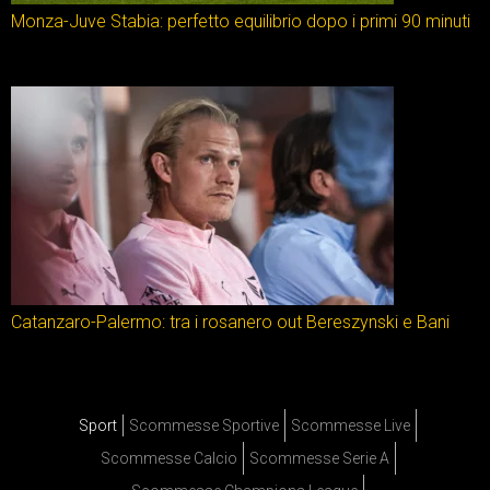
Monza-Juve Stabia: perfetto equilibrio dopo i primi 90 minuti
Catanzaro-Palermo: tra i rosanero out Bereszynski e Bani
Sport
Scommesse Sportive
Scommesse Live
Scommesse Calcio
Scommesse Serie A