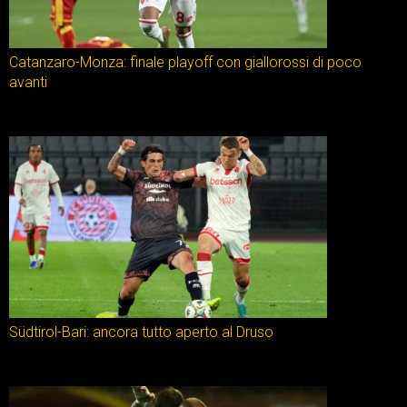
Catanzaro-Monza: finale playoff con giallorossi di poco
avanti
Südtirol-Bari: ancora tutto aperto al Druso