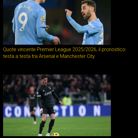
Quote vincente Premier League 2025/2026, il pronostico:
testa a testa tra Arsenal e Manchester City