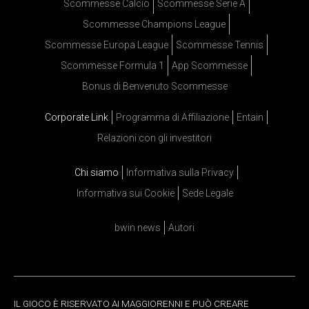
Scommesse Calcio
Scommesse Serie A
Scommesse Champions League
Scommesse Europa League
Scommesse Tennis
Scommesse Formula 1
App Scommesse
Bonus di Benvenuto Scommesse
Corporate Link
Programma di Affiliazione
Entain
Relazioni con gli investitori
Chi siamo
Informativa sulla Privacy
Informativa sui Cookie
Sede Legale
bwin news
Autori
IL GIOCO È RISERVATO AI MAGGIORENNI E PUÒ CREARE