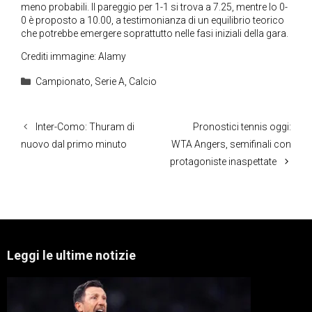
meno probabili. Il pareggio per 1-1 si trova a 7.25, mentre lo 0-
0 è proposto a 10.00, a testimonianza di un equilibrio teorico
che potrebbe emergere soprattutto nelle fasi iniziali della gara.
Crediti immagine: Alamy
Categorie
Campionato
,
Serie A
,
Calcio
Inter-Como: Thuram di
Pronostici tennis oggi:
nuovo dal primo minuto
WTA Angers, semifinali con
protagoniste inaspettate
Leggi le ultime notizie