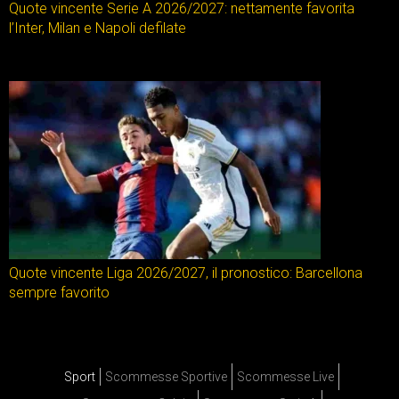
Quote vincente Serie A 2026/2027: nettamente favorita
l’Inter, Milan e Napoli defilate
Quote vincente Liga 2026/2027, il pronostico: Barcellona
sempre favorito
Sport
Scommesse Sportive
Scommesse Live