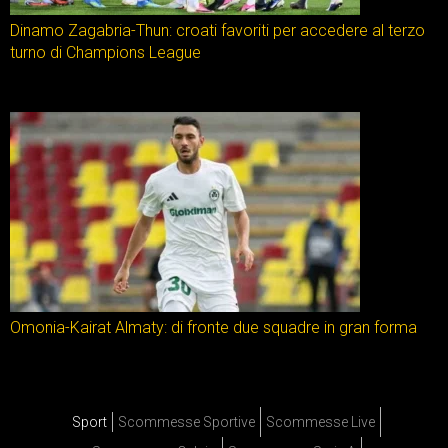
Dinamo Zagabria-Thun: croati favoriti per accedere al terzo
turno di Champions League
Omonia-Kairat Almaty: di fronte due squadre in gran forma
Sport
Scommesse Sportive
Scommesse Live