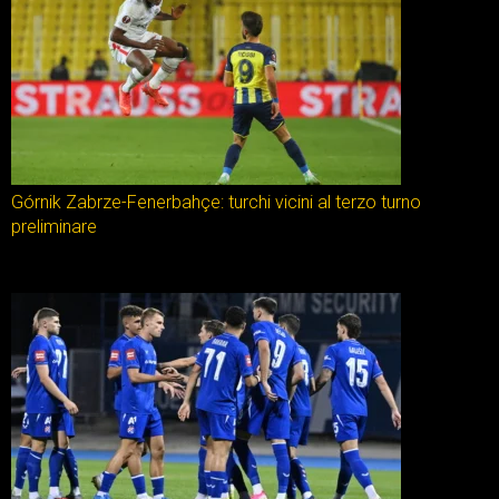
Górnik Zabrze-Fenerbahçe: turchi vicini al terzo turno
preliminare