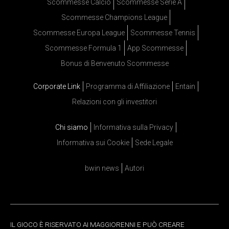
Scommesse Calcio
Scommesse Serie A
Scommesse Champions League
Scommesse Europa League
Scommesse Tennis
Scommesse Formula 1
App Scommesse
Bonus di Benvenuto Scommesse
Corporate Link
Programma di Affiliazione
Entain
Relazioni con gli investitori
Chi siamo
Informativa sulla Privacy
Informativa sui Cookie
Sede Legale
bwin news
Autori
IL GIOCO È RISERVATO AI MAGGIORENNI E PUÒ CREARE