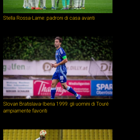
Stella Rossa-Larne: padroni di casa avanti
Slovan Bratislava-Iberia 1999: gli uomini di Touré
ampiamente favoriti