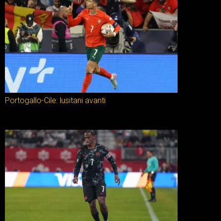
Portogallo-Cile: lusitani avanti