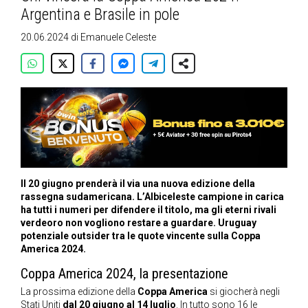
Argentina e Brasile in pole
20.06.2024
di
Emanuele Celeste
Il 20 giugno prenderà il via una nuova edizione della
rassegna sudamericana. L’Albiceleste campione in carica
ha tutti i numeri per difendere il titolo, ma gli eterni rivali
verdeoro non vogliono restare a guardare. Uruguay
potenziale outsider tra le quote vincente sulla Coppa
America 2024.
Coppa America 2024, la presentazione
La prossima edizione della
Coppa America
si giocherà negli
Stati Uniti
dal 20 giugno al 14 luglio
. In tutto sono 16 le