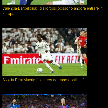
Valencia-Barcellona: i giallorossi possono ancora entrare in
Europa
Siviglia-Real Madrid: i blancos cercano continuità