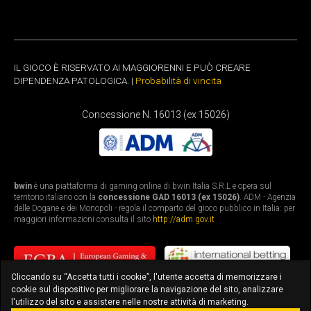
IL GIOCO È RISERVATO AI MAGGIORENNI E PUÒ CREARE
DIPENDENZA PATOLOGICA. |
Probabilità di vincita
Concessione N. 16013 (ex 15026)
bwin
è una piattaforma di gaming online di bwin Italia S.R.L e opera sul
territorio italiano con la
concessione GAD 16013 (ex 15026)
. ADM - Agenzia
delle Dogane e dei Monopoli - regola il comparto del gioco pubblico in Italia: per
maggiori informazioni consulta il sito
http://adm.gov.it
Cliccando su “Accetta tutti i cookie”, l'utente accetta di memorizzare i
cookie sul dispositivo per migliorare la navigazione del sito, analizzare
l'utilizzo del sito e assistere nelle nostre attività di marketing.