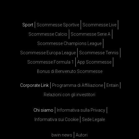
Sport
Scommesse Sportive
Scommesse Live
Scommesse Calcio
Scommesse Serie A
Scommesse Champions League
Scommesse Europa League
Scommesse Tennis
Scommesse Formula 1
App Scommesse
Bonus di Benvenuto Scommesse
Corporate Link
Programma di Affiliazione
Entain
Relazioni con gli investitori
Chi siamo
Informativa sulla Privacy
Informativa sui Cookie
Sede Legale
bwin news
Autori