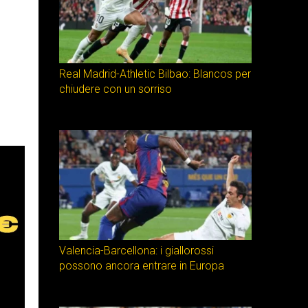
Real Madrid-Athletic Bilbao: Blancos per
chiudere con un sorriso
Valencia-Barcellona: i giallorossi
possono ancora entrare in Europa