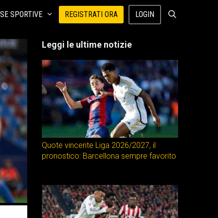
SE SPORTIVE
REGISTRATI ORA
LOGIN
Leggi le ultime notizie
Quote vincente Liga 2026/2027, il
pronostico: Barcellona sempre favorito