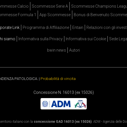
mmesse Calcio
Scommesse Serie A
Scommesse Champions Leag
ommesse Formula 1
App Scommesse
Bonus di Benvenuto Scomme
porate Link
Programma di Affiliazione
Entain
Relazioni con gli invest
hi siamo
Informativa sulla Privacy
Informativa sui Cookie
Sede Lega
bwin news
Autori
ENDENZA PATOLOGICA. |
Probabilità di vincita
Concessione N. 16013 (ex 15026)
rritorio italiano con la
concessione GAD 16013 (ex 15026)
. ADM - Agenzia delle Dog