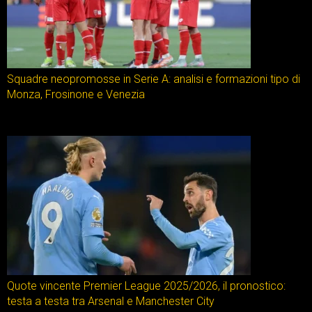
Squadre neopromosse in Serie A: analisi e formazioni tipo di
Monza, Frosinone e Venezia
Quote vincente Premier League 2025/2026, il pronostico:
testa a testa tra Arsenal e Manchester City