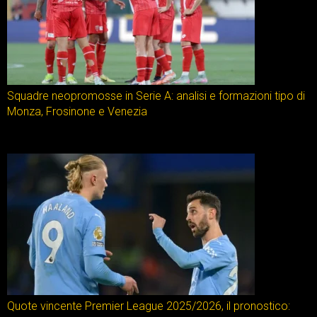
Squadre neopromosse in Serie A: analisi e formazioni tipo di
Monza, Frosinone e Venezia
Quote vincente Premier League 2025/2026, il pronostico: