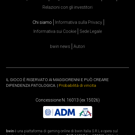
Relazioni con gli investitori
Chi siamo
Informativa sulla Privacy
Informativa sui Cookie
Sede Legale
bwin news
Autori
IL GIOCO È RISERVATO AI MAGGIORENNI E PUÒ CREARE
DIPENDENZA PATOLOGICA. |
Probabilità di vincita
Concessione N. 16013 (ex 15026)
bwin
è una piattaforma di gaming online di bwin Italia S.R.L e opera sul