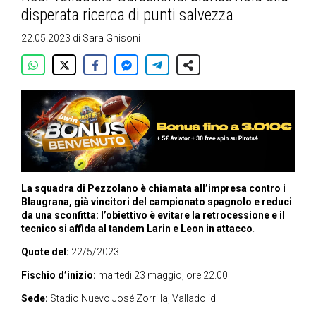
disperata ricerca di punti salvezza
22.05.2023
di
Sara Ghisoni
La squadra di Pezzolano è chiamata all’impresa contro i
Blaugrana, già vincitori del campionato spagnolo e reduci
da una sconfitta: l’obiettivo è evitare la retrocessione e il
tecnico si affida al tandem Larin e Leon in attacco
.
Quote del:
22/5/2023
Fischio d’inizio:
martedì 23 maggio, ore 22.00
Sede:
Stadio Nuevo José Zorrilla, Valladolid