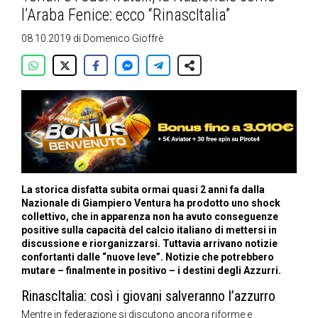
l’Araba Fenice: ecco “RinascItalia”
08.10.2019
di
Domenico Gioffrè
La storica disfatta subita ormai quasi 2 anni fa dalla
Nazionale di Giampiero Ventura ha prodotto uno shock
collettivo, che in apparenza non ha avuto conseguenze
positive sulla capacità del calcio italiano di mettersi in
discussione e riorganizzarsi. Tuttavia arrivano notizie
confortanti dalle “nuove leve”. Notizie che potrebbero
mutare – finalmente in positivo – i destini degli Azzurri.
RinascItalia: così i giovani salveranno l’azzurro
Mentre in federazione si discutono ancora riforme e