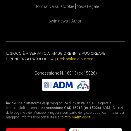
Informativa sui Cookie
Sede Legale
bwin news
Autori
IL GIOCO È RISERVATO AI MAGGIORENNI E PUÒ CREARE
DIPENDENZA PATOLOGICA. |
Probabilità di vincita
Concessione N. 16013 (ex 15026)
bwin
è una piattaforma di gaming online di bwin Italia S.R.L e opera sul
territorio italiano con la
concessione GAD 16013 (ex 15026)
. ADM - Agenzia
delle Dogane e dei Monopoli - regola il comparto del gioco pubblico in Italia: per
maggiori informazioni consulta il sito
http://adm.gov.it