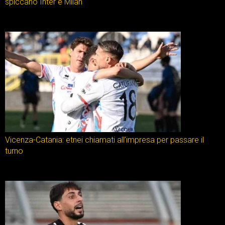
spiccano Inter e Milan
Vicenza-Catania: etnei chiamati all’impresa per passare il
turno