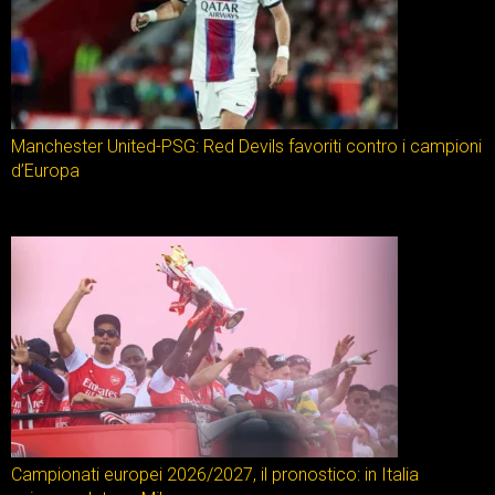
Manchester United-PSG: Red Devils favoriti contro i campioni
d’Europa
Campionati europei 2026/2027, il pronostico: in Italia