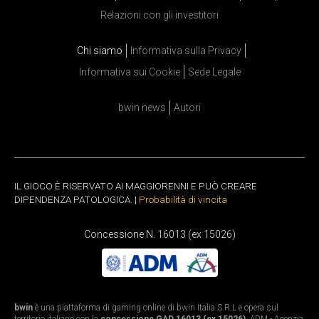
Relazioni con gli investitori
Chi siamo
Informativa sulla Privacy
Informativa sui Cookie
Sede Legale
bwin news
Autori
IL GIOCO È RISERVATO AI MAGGIORENNI E PUÒ CREARE
DIPENDENZA PATOLOGICA. |
Probabilità di vincita
Concessione N. 16013 (ex 15026)
bwin
è una piattaforma di gaming online di bwin Italia S.R.L e opera sul